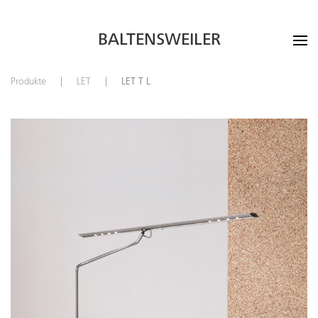
BALTENSWEILER
Produkte
LET
LET T L