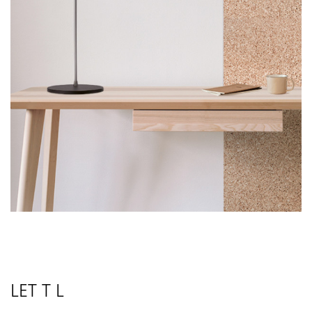
LET T L