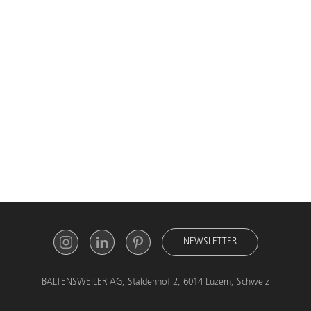
NEWSLETTER
BALTENSWEILER AG, Staldenhof 2, 6014 Luzern, Schweiz