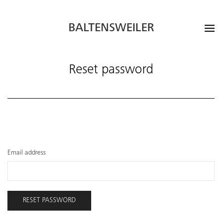
BALTENSWEILER
Reset password
Email address
RESET PASSWORD