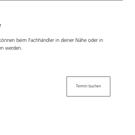
e
können beim Fachhändler in deiner Nähe oder in
n werden.
Termin buchen