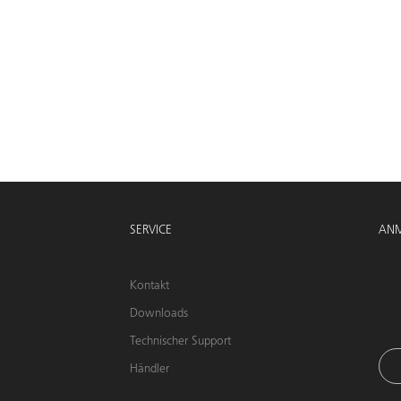
SERVICE
ANM
Kontakt
Downloads
Technischer Support
Händler