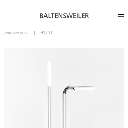
BALTENSWEILER
Leuchtenarchiv
HS | S1