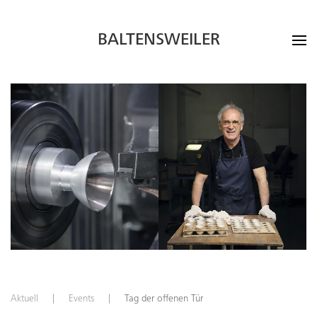
BALTENSWEILER
Aktuell
Events
Tag der offenen Tür